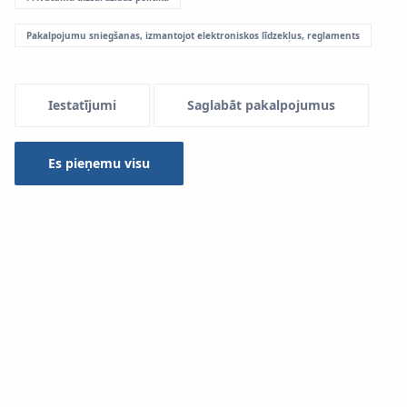
Pakalpojumu sniegšanas, izmantojot elektroniskos līdzekļus, reglaments
Iestatījumi
Saglabāt pakalpojumus
Es pieņemu visu