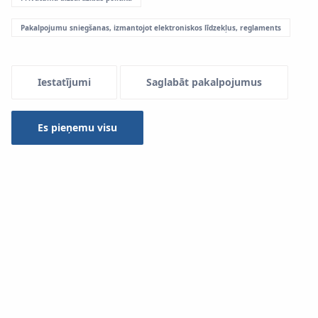
Pakalpojumu sniegšanas, izmantojot elektroniskos līdzekļus, reglaments
Menu Systemowe
Iestatījumi
Saglabāt pakalpojumus
Sistēma
KAN-therm Copper
ir visa profesionālu,
modernu instrumentu grupa, kas ļauj veidot stingrus un
Es pieņemu visu
drošus elementu savienojumus.
Piedāvājumā ir pieejami atzīto ražotāju elektriskie tīkla vai
akumulatoru instrumenti, kuru izvēle ir atkarīga no
uzstādāma diametra.
KAN-therm instrumenti:
1. Prese
AC 3000
A.
Žokļi M 15 – 35 mm