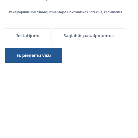
Pakalpojumu sniegšanas, izmantojot elektroniskos līdzekļus, reglaments
Iestatījumi
Saglabāt pakalpojumus
Es pieņemu visu